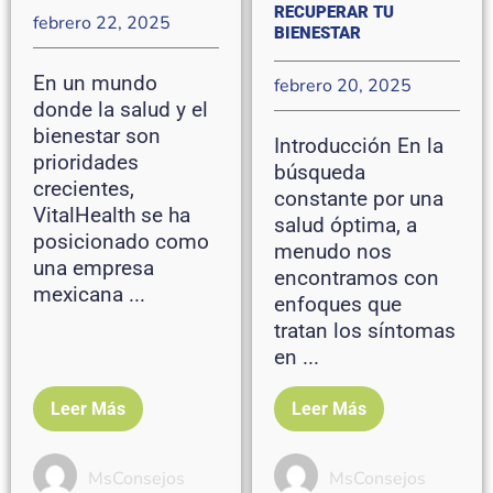
RECUPERAR TU
febrero 22, 2025
BIENESTAR
En un mundo
febrero 20, 2025
donde la salud y el
bienestar son
Introducción En la
prioridades
búsqueda
crecientes,
constante por una
VitalHealth se ha
salud óptima, a
posicionado como
menudo nos
una empresa
encontramos con
mexicana ...
enfoques que
tratan los síntomas
en ...
Leer Más
Leer Más
MsConsejos
MsConsejos